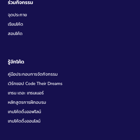
ร่วมกิจกรรม
จุดประกาย
เรียนโค้ด
สอนโค้ด
รู้จักโค้ด
คู่มือประกอบการจัดกิจกรรม
เวิร์กชอป Code Their Dreams
เทรน เดอะ เทรนเนอร์
หลักสูตรการฝึกอบรม
เกมโค้ดดิ้งออฟไลน์
เกมโค้ดดิ้งออนไลน์