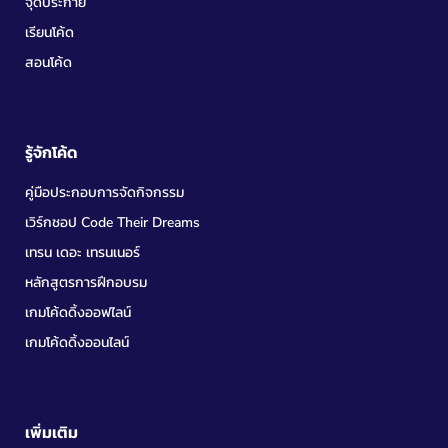
จุดประกาย
เรียนโค้ด
สอนโค้ด
รู้จักโค้ด
คู่มือประกอบการจัดกิจกรรม
เวิร์กชอป Code Their Dreams
เทรน เดอะ เทรนเนอร์
หลักสูตรการฝึกอบรม
เกมโค้ดดิ้งออฟไลน์
เกมโค้ดดิ้งออนไลน์
เพิ่มเติม