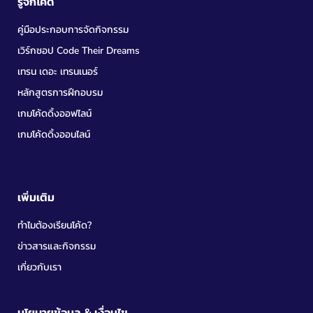
รู้จักโค้ด
คู่มือประกอบการจัดกิจกรรม
เวิร์กชอป Code Their Dreams
เทรน เดอะ เทรนเนอร์
หลักสูตรการฝึกอบรม
เกมโค้ดดิ้งออฟไลน์
เกมโค้ดดิ้งออนไลน์
เพิ่มเติม
ทำไมต้องเรียนโค้ด?
ข่าวสารและกิจกรรม
เกี่ยวกับเรา