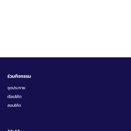
ร่วมกิจกรรม
จุดประกาย
เรียนโค้ด
สอนโค้ด