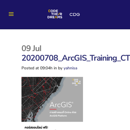
09 Jul
20200708_ArcGIS_Training_CT
Posted at 09:04h
in
by
yahnisa