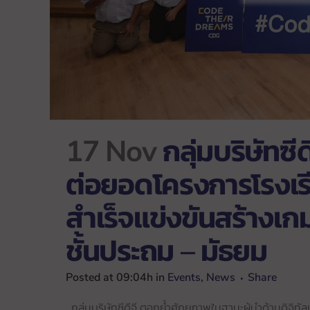
17 Nov
กลุ่มบริษัทซี
ต่อยอดโครงการโรงเร
สำเร็จแข่งขันสร้างเ
ชั้นประถม – มัธยม
Posted at 09:04h
in
Events
,
News
Share
กลุ่มบริษัทซีดีจี ตอกย้ำศักยภาพในฐานะผู้นำด้านด