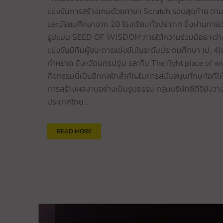
แข่งขันการสร้างเกมด้วยภาษา Scratch รอบสุดท้าย ตาม
และมัธยมศึกษาจาก 20 โรงเรียนทั่วประเทศ ซึ่งผ่านกา
รูปแบบ SEED OF WISDOM ภายใต้ความร่วมมือระหว่างกล
แข่งขันมีทีมผู้ชนะการแข่งขันในระดับประถมศึกษา (ป. 4
กำหยาด จังหวัดนครปฐม และทีม The fight place of worl
กิจกรรมนี้เป็นอีกกลไกสำคัญในการสนับสนุนทักษะไอทีให
การสร้างผลงานอย่างเป็นรูปธรรม กลุ่มบริษัทซีดีจียัง
ประเทศไทย...
READ MORE