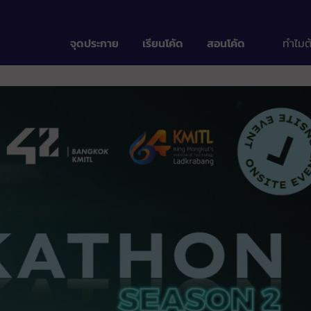
จุดประกาย
เรียนโคัด
สอนโคัด
ทำไมต