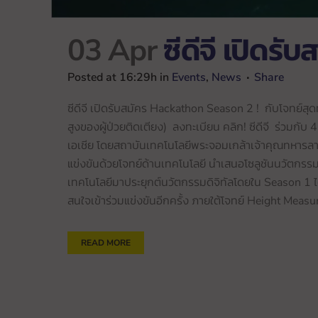
03 Apr
ซีดีจี เปิดร
Posted at 16:29h
in
Events
,
News
Share
ซีดีจี เปิดรับสมัคร Hackathon Season 2 ! กับโจทย์
สูงของผู้ป่วยติดเตียง) ลงทะเบียน คลิก! ซีดีจี ร่วมก
เอเชีย โดยสถาบันเทคโนโลยีพระจอมเกล้าเจ้าคุณทหารล
แข่งขันด้วยโจทย์ด้านเทคโนโลยี นำเสนอโซลูชันนวัตกรรมใ
เทคโนโลยีมาประยุกต์นวัตกรรมดิจิทัลโดยใน Season 1 ได้ร
สนใจเข้าร่วมแข่งขันอีกครั้ง ภายใต้โจทย์ Height Meas
READ MORE