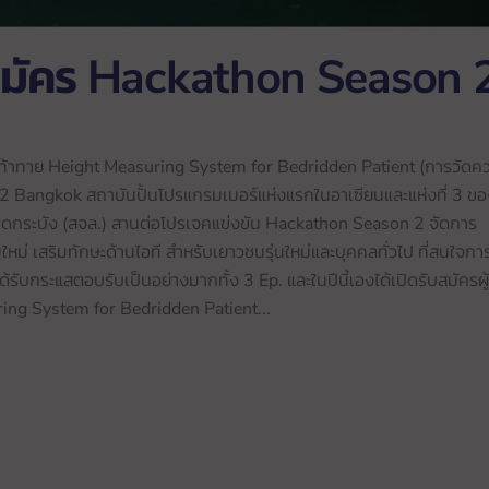
ับสมัคร Hackathon Season 
สุดท้าทาย Height Measuring System for Bedridden Patient (การวัดค
ับ 42 Bangkok สถาบันปั้นโปรแกรมเมอร์แห่งแรกในอาเซียนและแห่งที่ 3 ข
าดกระบัง (สจล.) สานต่อโปรเจคแข่งขัน Hackathon Season 2 จัดการ
หม่ เสริมทักษะด้านไอที สำหรับเยาวชนรุ่นใหม่และบุคคลทั่วไป ที่สนใจกา
ับกระแสตอบรับเป็นอย่างมากทั้ง 3 Ep. และในปีนี้เองได้เปิดรับสมัครผู้ท
uring System for Bedridden Patient...