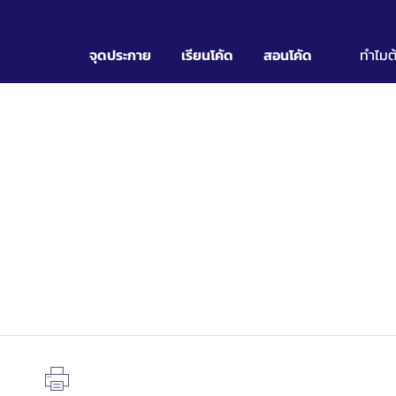
จุดประกาย
เรียนโคัด
สอนโคัด
ทำไมต