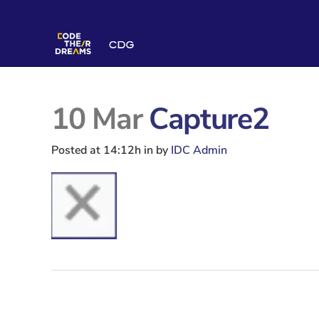
10 Mar
Capture2
Posted at 14:12h
in
by
IDC Admin