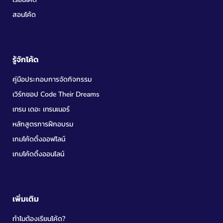
สอนโค้ด
รู้จักโค้ด
คู่มือประกอบการจัดกิจกรรม
เวิร์กชอป Code Their Dreams
เทรน เดอะ เทรนเนอร์
หลักสูตรการฝึกอบรม
เกมโค้ดดิ้งออฟไลน์
เกมโค้ดดิ้งออนไลน์
เพิ่มเติม
ทำไมต้องเรียนโค้ด?