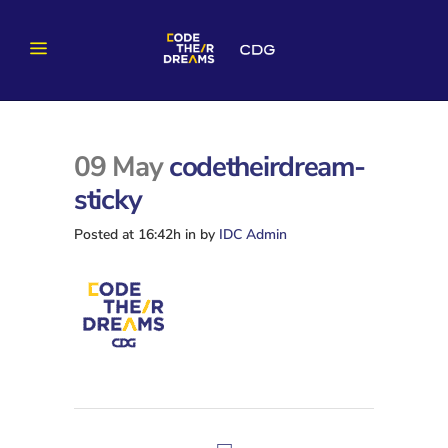
09 May
codetheirdream-
sticky
Posted at 16:42h
in
by
IDC Admin