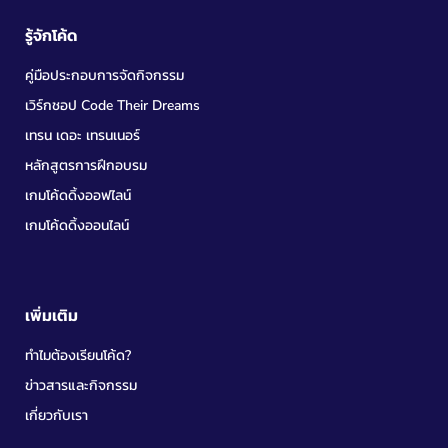
รู้จักโค้ด
คู่มือประกอบการจัดกิจกรรม
เวิร์กชอป Code Their Dreams
เทรน เดอะ เทรนเนอร์
หลักสูตรการฝึกอบรม
เกมโค้ดดิ้งออฟไลน์
เกมโค้ดดิ้งออนไลน์
เพิ่มเติม
ทำไมต้องเรียนโค้ด?
ข่าวสารและกิจกรรม
เกี่ยวกับเรา