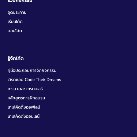
ร่วมกิจกรรม
จุดประกาย
เรียนโค้ด
สอนโค้ด
รู้จักโค้ด
คู่มือประกอบการจัดกิจกรรม
เวิร์กชอป Code Their Dreams
เทรน เดอะ เทรนเนอร์
หลักสูตรการฝึกอบรม
เกมโค้ดดิ้งออฟไลน์
เกมโค้ดดิ้งออนไลน์