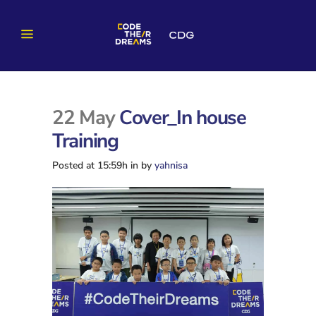
22 May
Cover_In house
Training
Posted at 15:59h
in
by
yahnisa