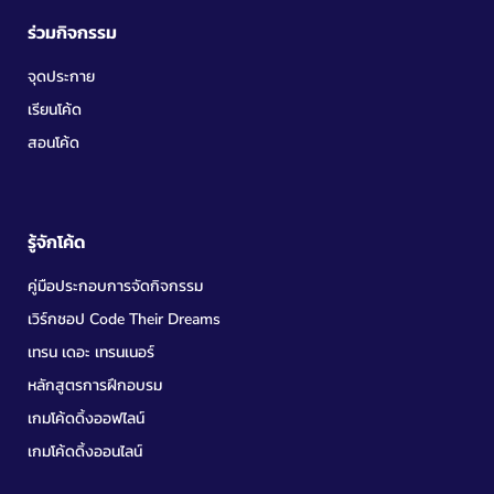
ร่วมกิจกรรม
จุดประกาย
เรียนโค้ด
สอนโค้ด
รู้จักโค้ด
คู่มือประกอบการจัดกิจกรรม
เวิร์กชอป Code Their Dreams
เทรน เดอะ เทรนเนอร์
หลักสูตรการฝึกอบรม
เกมโค้ดดิ้งออฟไลน์
เกมโค้ดดิ้งออนไลน์