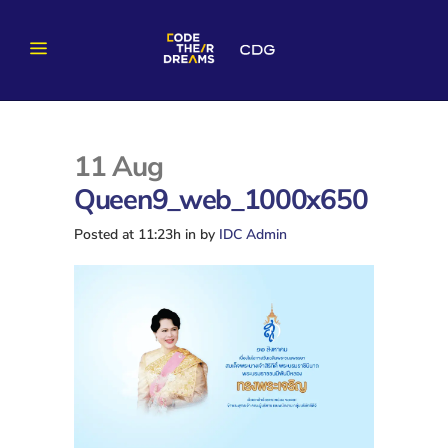
11 Aug
Queen9_web_1000x650
Posted at 11:23h
in
by
IDC Admin