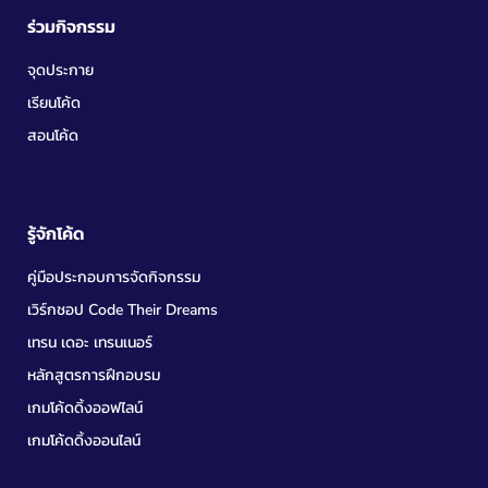
ร่วมกิจกรรม
จุดประกาย
เรียนโค้ด
สอนโค้ด
รู้จักโค้ด
คู่มือประกอบการจัดกิจกรรม
เวิร์กชอป Code Their Dreams
เทรน เดอะ เทรนเนอร์
หลักสูตรการฝึกอบรม
เกมโค้ดดิ้งออฟไลน์
เกมโค้ดดิ้งออนไลน์