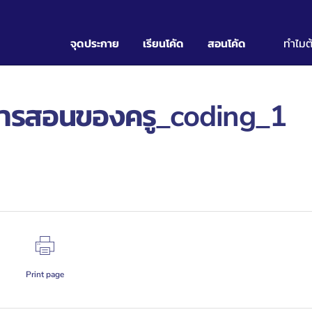
จุดประกาย
เรียนโคัด
สอนโคัด
ทำไมต
อกำรสอนของครู_coding_1
Print page