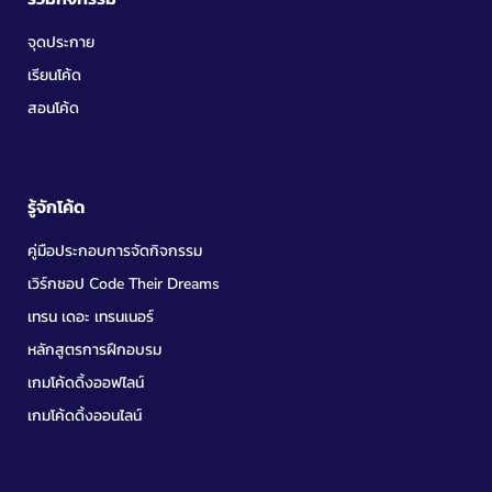
จุดประกาย
เรียนโค้ด
สอนโค้ด
รู้จักโค้ด
คู่มือประกอบการจัดกิจกรรม
เวิร์กชอป Code Their Dreams
เทรน เดอะ เทรนเนอร์
หลักสูตรการฝึกอบรม
เกมโค้ดดิ้งออฟไลน์
เกมโค้ดดิ้งออนไลน์