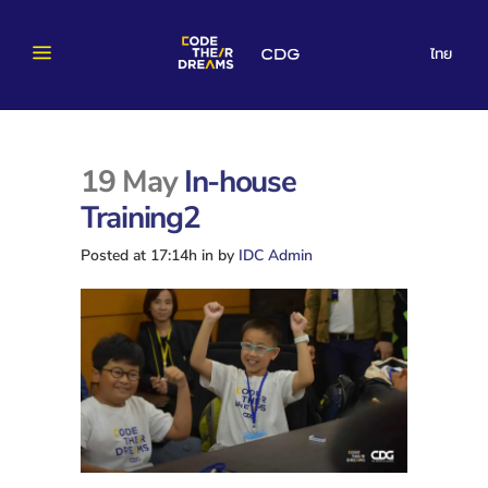
ไทย
19 May
In-house
Training2
Posted at 17:14h
in
by
IDC Admin