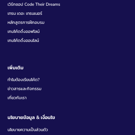
เวิร์กชอป Code Their Dreams
เทรน เดอะ เทรนเนอร์
หลักสูตรการฝึกอบรม
เกมโค้ดดิ้งออฟไลน์
เกมโค้ดดิ้งออนไลน์
เพิ่มเติม
ทำไมต้องเรียนโค้ด?
ข่าวสารและกิจกรรม
เกี่ยวกับเรา
นโยบายข้อมูล & เงื่อนไข
นโยบายความเป็นส่วนตัว