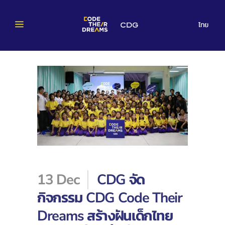
ไทย
13 Dec
CDG จัด
กิจกรรม CDG Code Their
Dreams สร้างฝันเด็กไทย