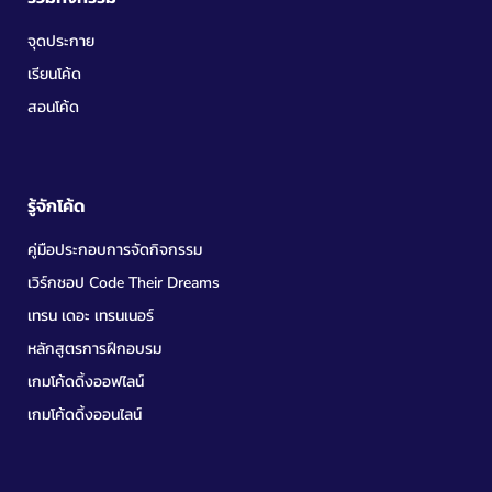
จุดประกาย
เรียนโค้ด
สอนโค้ด
รู้จักโค้ด
คู่มือประกอบการจัดกิจกรรม
เวิร์กชอป Code Their Dreams
เทรน เดอะ เทรนเนอร์
หลักสูตรการฝึกอบรม
เกมโค้ดดิ้งออฟไลน์
เกมโค้ดดิ้งออนไลน์