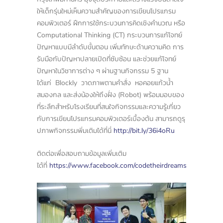
ให้เด็กรุ่นใหม่เห็นความสำคัญของการเขียนโปรแกรม
คอมพิวเตอร์ ฝึกการใช้กระบวนการคิดเชิงคำนวณ หรือ
Computational Thinking (CT) กระบวนการแก้โจทย์
ปัญหาแบบมีลำดับขั้นตอน เพิ่มทักษะด้านความคิด การ
รับมือกับปัญหาปลายเปิดที่ซับซ้อน และช่วยแก้โจทย์
ปัญหาในวิชาการต่าง ๆ ผ่านฐานกิจกรรม 5 ฐาน
ได้แก่ Blockly วาดภาพตามคำสั่ง หอคอยแก้วน้ำ
สมองกล และส่งน้องให้ถึงฝั่ง (Robot) พร้อมมอบของ
ที่ระลึกสำหรับโรงเรียนที่สนใจกิจกรรมและความรู้เกี่ยว
กับการเขียนโปรแกรมคอมพิวเตอร์เบื้องต้น สามารถดูรุ
ปภาพกิจกรรมพิ่มเติมได้ที่นี่
http://bit.ly/36i4oRu
ติดต่อเพื่อสอบถามข้อมูลเพิ่มเติม
ได้ที่
https://www.facebook.com/codetheirdreams