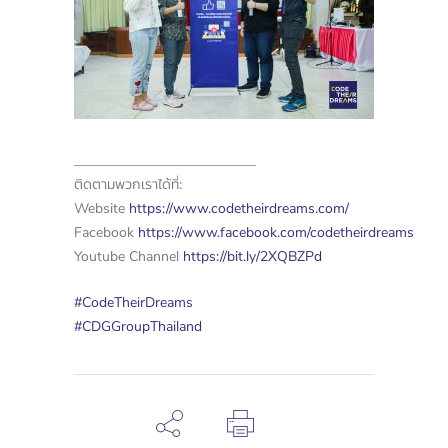
__________________________
ติดตามพวกเราได้ที่:
Website
https://www.codetheirdreams.com/
Facebook
https://www.facebook.com/codetheirdreams
Youtube Channel
https://bit.ly/2XQBZPd
#CodeTheirDreams
#CDGGroupThailand