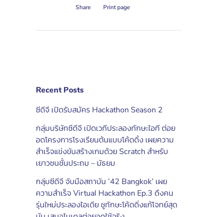
Share
Print page
Recent Posts
ซีดีจี เปิดรับสมัคร Hackathon Season 2
กลุ่มบริษัทซีดีจี เปิดเวทีประลองทักษะไอที ต่อย
อดโครงการโรงเรียนต้นแบบโค้ดดิ้ง เผยความ
สำเร็จแข่งขันสร้างเกมด้วย Scratch สำหรับ
เยาวชนชั้นประถม – มัธยม
กลุ่มซีดีจี จับมือสถาบัน ’42 Bangkok’ เผย
ความสำเร็จ Virtual Hackathon Ep.3 ดึงคน
รุ่นใหม่ประลองไอเดีย ชูทักษะโค้ดดิ่งแก้โจทย์สุด
มัน เสนอโมเดลต่อยอดใช้จริง