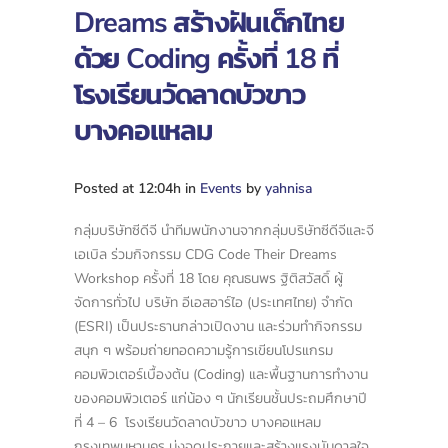
Dreams สร้างฝันเด็กไทย
ด้วย Coding ครั้งที่ 18 ที่
โรงเรียนวัดลาดบัวขาว
บางคอแหลม
Posted at 12:04h
in
Events
by
yahnisa
กลุ่มบริษัทซีดีจี นำทีมพนักงานจากกลุ่มบริษัทซีดีจีและจี
เอเบิล ร่วมกิจกรรม CDG Code Their Dreams
Workshop ครั้งที่ 18 โดย คุณธนพร ฐิติสวัสดิ์ ผู้
จัดการทั่วไป บริษัท อีเอสอาร์ไอ (ประเทศไทย) จำกัด
(ESRI) เป็นประธานกล่าวเปิดงาน และร่วมทำกิจกรรม
สนุก ๆ พร้อมถ่ายทอดความรู้การเขียนโปรแกรม
คอมพิวเตอร์เบื้องต้น (Coding) และพื้นฐานการทำงาน
ของคอมพิวเตอร์ แก่น้อง ๆ นักเรียนชั้นประถมศึกษาปี
ที่ 4 – 6 โรงเรียนวัดลาดบัวขาว บางคอแหลม
กรุงเทพมหานคร มุ่งจุดประกายและสร้างแรงบันดาลใจ